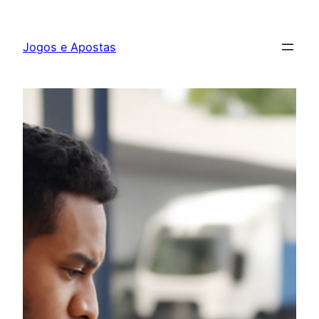
Pular
para
Jogos e Apostas
o
conteúdo