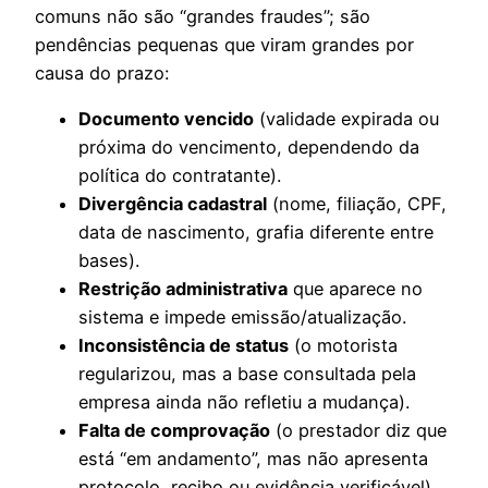
comuns não são “grandes fraudes”; são
pendências pequenas que viram grandes por
causa do prazo:
Documento vencido
(validade expirada ou
próxima do vencimento, dependendo da
política do contratante).
Divergência cadastral
(nome, filiação, CPF,
data de nascimento, grafia diferente entre
bases).
Restrição administrativa
que aparece no
sistema e impede emissão/atualização.
Inconsistência de status
(o motorista
regularizou, mas a base consultada pela
empresa ainda não refletiu a mudança).
Falta de comprovação
(o prestador diz que
está “em andamento”, mas não apresenta
protocolo, recibo ou evidência verificável).